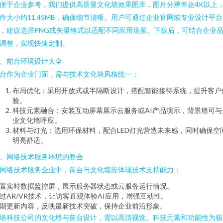
便于企业参考，我们提供高质量文化墙效果图库，图片分辨率达4K以上
件大小约11.45MB，确保细节清晰。用户可通过企业官网或专业设计平
，建议选择PNG或矢量格式以适配不同应用场景。下载后，可结合企业
调整，实现快速定制。
、前台环境设计大全
台作为企业门面，需与技术文化墙风格统一：
布局优化：采用开放式或半隔断设计，搭配智能接待系统，提升客户
验。
科技元素融合：安装互动屏幕展示云服务或AI产品演示，背景墙可与
业文化墙呼应。
材料与灯光：选用环保材料，配合LED灯光营造未来感，同时确保空
明亮舒适。
、网络技术服务环境的整合
网络技术服务企业中，前台与文化墙应体现技术支持能力：
置实时数据监控屏，展示服务器状态或云服务运行情况。
过AR/VR技术，让访客直观体验AI应用，增强互动性。
期更新内容，反映最新技术突破，保持企业前沿形象。
络科技公司的文化墙与前台设计，需以高清视觉、科技元素和功能性为核